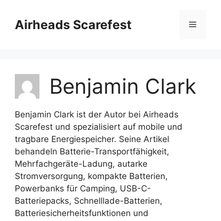
Skip
to
Airheads Scarefest
Menu
content
Benjamin Clark
Benjamin Clark ist der Autor bei Airheads
Scarefest und spezialisiert auf mobile und
tragbare Energiespeicher. Seine Artikel
behandeln Batterie-Transportfähigkeit,
Mehrfachgeräte-Ladung, autarke
Stromversorgung, kompakte Batterien,
Powerbanks für Camping, USB-C-
Batteriepacks, Schnelllade-Batterien,
Batteriesicherheitsfunktionen und