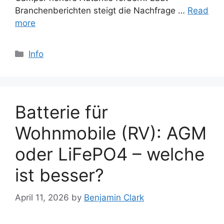
Branchenberichten steigt die Nachfrage …
Read
more
Categories
Info
Batterie für
Wohnmobile (RV): AGM
oder LiFePO4 – welche
ist besser?
April 11, 2026
by
Benjamin Clark