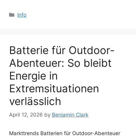
Categories
Info
Batterie für Outdoor-
Abenteuer: So bleibt
Energie in
Extremsituationen
verlässlich
April 12, 2026
by
Benjamin Clark
Markttrends Batterien für Outdoor-Abenteuer