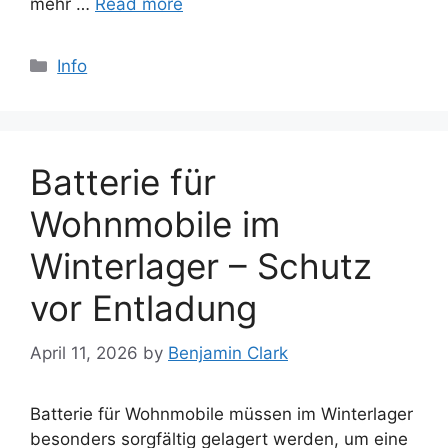
mehr …
Read more
Categories
Info
Batterie für
Wohnmobile im
Winterlager – Schutz
vor Entladung
April 11, 2026
by
Benjamin Clark
Batterie für Wohnmobile müssen im Winterlager
besonders sorgfältig gelagert werden, um eine