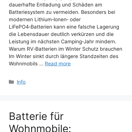
dauerhafte Entladung und Schäden am
Batteriesystem zu vermeiden. Besonders bei
modernen Lithium‑Ionen‑ oder
LiFePO4‑Batterien kann eine falsche Lagerung
die Lebensdauer deutlich verkürzen und die
Leistung im nächsten Camping‑Jahr mindern.
Warum RV‑Batterien im Winter Schutz brauchen
Im Winter sinkt durch längere Standzeiten des
Wohnmobils …
Read more
Categories
Info
Batterie für
Wohnmobile: