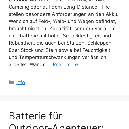
Camping oder auf dem Long-Distance-Hike
stellen besondere Anforderungen an den Akku.
Wer sich auf Feld‑, Wald‑ und Wegen befindet,
braucht nicht nur Kapazität, sondern vor allem
eine batterie mit hoher Schockfestigkeit und
Robustheit, die auch bei Stürzen, Schleppen
über Stock und Stein sowie bei Feuchtigkeit
und Temperaturschwankungen verlässlich
arbeitet. Warum …
Read more
Categories
Info
Batterie für
Outdoor‑Abenteuer: