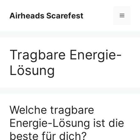
Skip
to
Airheads Scarefest
Menu
content
Tragbare Energie-
Lösung
Welche tragbare
Energie-Lösung ist die
beste für dich?