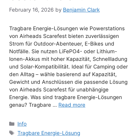
February 16, 2026
by
Benjamin Clark
Tragbare Energie-Lösungen wie Powerstations
von Airheads Scarefest bieten zuverlässigen
Strom für Outdoor-Abenteuer, E-Bikes und
Notfälle. Sie nutzen LiFePO4- oder Lithium-
Ionen-Akkus mit hoher Kapazität, Schnellladung
und Solar-Kompatibilität. Ideal für Camping oder
den Alltag – wähle basierend auf Kapazität,
Gewicht und Anschlüssen die passende Lösung
von Airheads Scarefest für unabhängige
Energie. Was sind tragbare Energie-Lösungen
genau? Tragbare …
Read more
Categories
Info
Tags
Tragbare Energie-Lösung