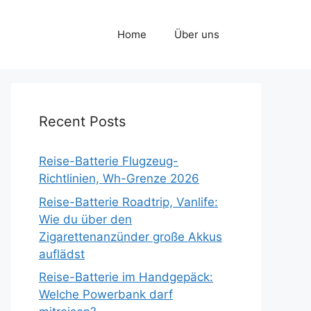
Home
Über uns
Recent Posts
Reise-Batterie Flugzeug-
Richtlinien, Wh-Grenze 2026
Reise-Batterie Roadtrip, Vanlife:
Wie du über den
Zigarettenanzünder große Akkus
auflädst
Reise-Batterie im Handgepäck:
Welche Powerbank darf