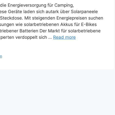
n die Energieversorgung für Camping,
ese Geräte laden sich autark über Solarpaneele
 Steckdose. Mit steigenden Energiepreisen suchen
ungen wie solarbetriebenen Akkus für E-Bikes
riebener Batterien Der Markt für solarbetriebene
xperten verdoppelt sich …
Read more
on