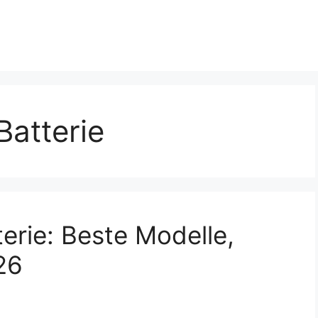
Batterie
erie: Beste Modelle,
26