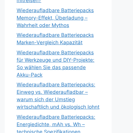
mitreisen?
Wiederaufladbare Batteriepacks
Memory-Effekt, Überladung –
Wahrheit oder Mythos
Wiederaufladbare Batteriepacks
Marken-Vergleich Kapazität
Wiederaufladbare Batteriepacks
für Werkzeuge und DIY-Projekte:
So wählen Sie das passende
Akku-Pack
Wiederaufladbare Batteriepacks:
Einweg vs. Wiederaufladbar –
warum sich der Umstieg
wirtschaftlich und ökologisch lohnt
Wiederaufladbare Batteriepacks:
Energiedichte, mAh vs. Wh –
technische Spezifikationen