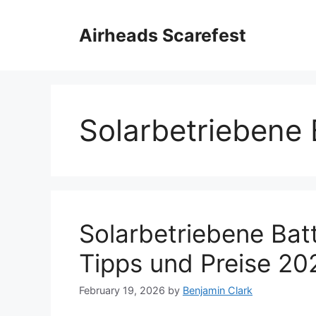
Skip
to
Airheads Scarefest
content
Solarbetriebene 
Solarbetriebene Batt
Tipps und Preise 20
February 19, 2026
by
Benjamin Clark