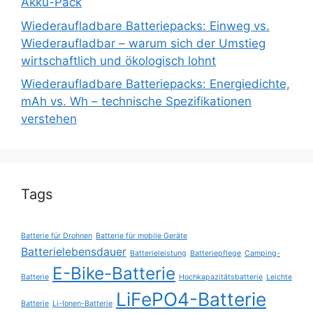
Akku-Pack
Wiederaufladbare Batteriepacks: Einweg vs.
Wiederaufladbar – warum sich der Umstieg
wirtschaftlich und ökologisch lohnt
Wiederaufladbare Batteriepacks: Energiedichte,
mAh vs. Wh – technische Spezifikationen
verstehen
Tags
Batterie für Drohnen
Batterie für mobile Geräte
Batterielebensdauer
Batterieleistung
Batteriepflege
Camping-
E-Bike-Batterie
Batterie
Hochkapazitätsbatterie
Leichte
LiFePO4-Batterie
Batterie
Li-Ionen-Batterie