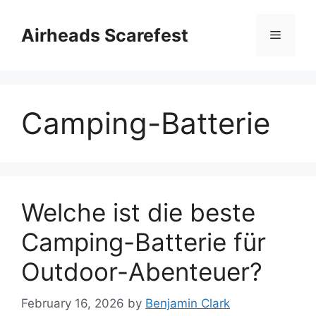
Skip
to
Airheads Scarefest
Menu
content
Camping-Batterie
Welche ist die beste
Camping-Batterie für
Outdoor-Abenteuer?
February 16, 2026
by
Benjamin Clark