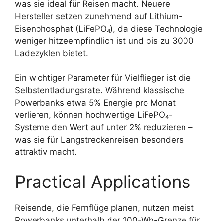
was sie ideal für Reisen macht. Neuere
Hersteller setzen zunehmend auf Lithium-
Eisenphosphat (LiFePO₄), da diese Technologie
weniger hitzeempfindlich ist und bis zu 3000
Ladezyklen bietet.
Ein wichtiger Parameter für Vielflieger ist die
Selbstentladungsrate. Während klassische
Powerbanks etwa 5% Energie pro Monat
verlieren, können hochwertige LiFePO₄-
Systeme den Wert auf unter 2% reduzieren –
was sie für Langstreckenreisen besonders
attraktiv macht.
Practical Applications
Reisende, die Fernflüge planen, nutzen meist
Powerbanks unterhalb der 100-Wh-Grenze für