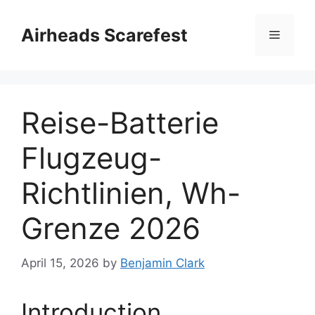
Skip
to
Airheads Scarefest
Menu
content
Reise-Batterie
Flugzeug-
Richtlinien, Wh-
Grenze 2026
April 15, 2026
by
Benjamin Clark
Introduction