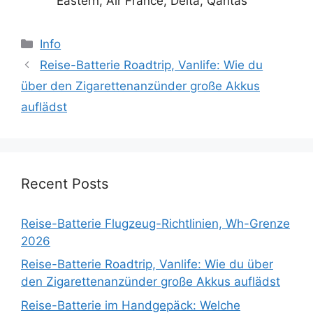
Eastern, Air France, Delta, Qantas
Categories
Info
Reise-Batterie Roadtrip, Vanlife: Wie du
über den Zigarettenanzünder große Akkus
auflädst
Recent Posts
Reise-Batterie Flugzeug-Richtlinien, Wh-Grenze
2026
Reise-Batterie Roadtrip, Vanlife: Wie du über
den Zigarettenanzünder große Akkus auflädst
Reise-Batterie im Handgepäck: Welche