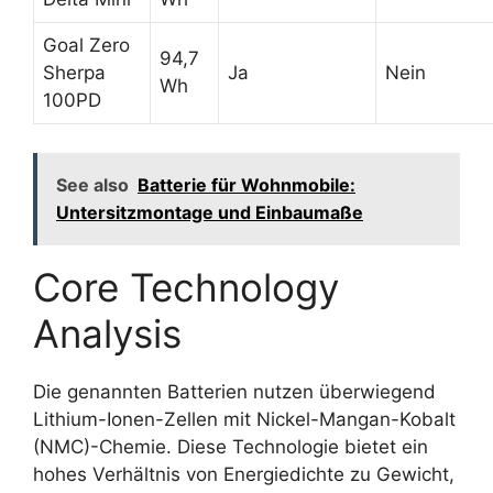
Goal Zero
94,7
Sherpa
Ja
Nein
Wh
100PD
See also
Batterie für Wohnmobile:
Untersitzmontage und Einbaumaße
Core Technology
Analysis
Die genannten Batterien nutzen überwiegend
Lithium-Ionen-Zellen mit Nickel-Mangan-Kobalt
(NMC)-Chemie. Diese Technologie bietet ein
hohes Verhältnis von Energiedichte zu Gewicht,