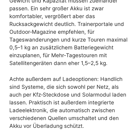
Gewicht und Kapazität müssen zueinander
passen. Ein sehr großer Akku ist zwar
komfortabler, vergrößert aber das
Rucksackgewicht deutlich. Trainerportale und
Outdoor‑Magazine empfehlen, für
Tageswanderungen und kurze Touren maximal
0,5–1 kg an zusätzlichem Batteriegewicht
einzuplanen, für Mehr‑Tagestouren mit
Satellitengeräten dann eher 1,5–2,5 kg.
Achte außerdem auf Ladeoptionen: Handlich
sind Systeme, die sich sowohl per Netz, als
auch per Kfz‑Steckdose und Solarmodul laden
lassen. Praktisch ist außerdem integrierte
Ladeelektronik, die automatisch zwischen
verschiedenen Quellen umschaltet und den
Akku vor Überladung schützt.