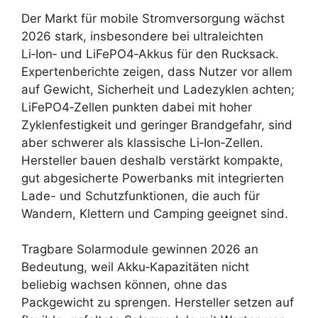
Der Markt für mobile Stromversorgung wächst
2026 stark, insbesondere bei ultraleichten
Li‑Ion‑ und LiFePO4‑Akkus für den Rucksack.
Expertenberichte zeigen, dass Nutzer vor allem
auf Gewicht, Sicherheit und Ladezyklen achten;
LiFePO4‑Zellen punkten dabei mit hoher
Zyklenfestigkeit und geringer Brandgefahr, sind
aber schwerer als klassische Li‑Ion‑Zellen.
Hersteller bauen deshalb verstärkt kompakte,
gut abgesicherte Powerbanks mit integrierten
Lade- und Schutzfunktionen, die auch für
Wandern, Klettern und Camping geeignet sind.
Tragbare Solarmodule gewinnen 2026 an
Bedeutung, weil Akku‑Kapazitäten nicht
beliebig wachsen können, ohne das
Packgewicht zu sprengen. Hersteller setzen auf