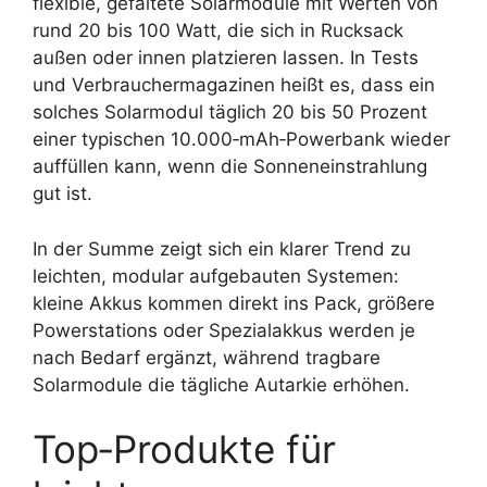
flexible, gefaltete Solarmodule mit Werten von
rund 20 bis 100 Watt, die sich in Rucksack
außen oder innen platzieren lassen. In Tests
und Verbrauchermagazinen heißt es, dass ein
solches Solarmodul täglich 20 bis 50 Prozent
einer typischen 10.000‑mAh‑Powerbank wieder
auffüllen kann, wenn die Sonneneinstrahlung
gut ist.
In der Summe zeigt sich ein klarer Trend zu
leichten, modular aufgebauten Systemen:
kleine Akkus kommen direkt ins Pack, größere
Powerstations oder Spezialakkus werden je
nach Bedarf ergänzt, während tragbare
Solarmodule die tägliche Autarkie erhöhen.
Top‑Produkte für