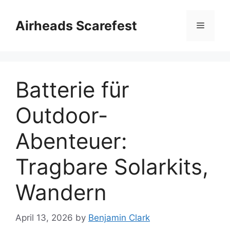
Skip
to
Airheads Scarefest
Menu
content
Batterie für
Outdoor-
Abenteuer:
Tragbare Solarkits,
Wandern
April 13, 2026
by
Benjamin Clark