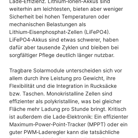
Lade‑Effizienz. Lithium‑Ionen‑Akkus sind
weiterhin am leichtesten, bieten aber weniger
Sicherheit bei hohen Temperaturen oder
mechanischen Belastungen als
Lithium‑Eisenphosphat‑Zellen (LiFePO4).
LiFePO4‑Akkus sind etwas schwerer, haben
dafür aber tausende Zyklen und bleiben bei
sorgfältiger Pflege deutlich länger nutzbar.
Tragbare Solarmodule unterscheiden sich vor
allem durch ihre Leistung pro Gewicht, ihre
Flexibilität und die Integration in Rucksäcke
bzw. Taschen. Monokristalline Zellen sind
effizienter als polykristalline, was bei gleicher
Fläche mehr Ladung pro Stunde bringt. Kritisch
ist außerdem die Lade‑Elektronik: Ein effizienter
Maximum‑Power‑Point‑Tracker (MPPT) oder ein
guter PWM‑Laderegler kann die tatsächliche