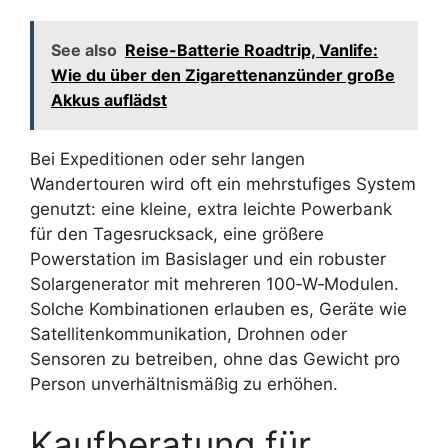
See also
Reise-Batterie Roadtrip, Vanlife:
Wie du über den Zigarettenanzünder große
Akkus auflädst
Bei Expeditionen oder sehr langen
Wandertouren wird oft ein mehrstufiges System
genutzt: eine kleine, extra leichte Powerbank
für den Tagesrucksack, eine größere
Powerstation im Basislager und ein robuster
Solargenerator mit mehreren 100‑W‑Modulen.
Solche Kombinationen erlauben es, Geräte wie
Satellitenkommunikation, Drohnen oder
Sensoren zu betreiben, ohne das Gewicht pro
Person unverhältnismäßig zu erhöhen.
Kaufberatung für