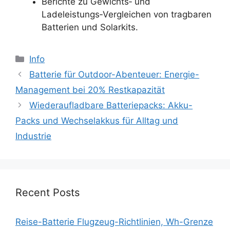
Berichte zu Gewichts‑ und
Ladeleistungs‑Vergleichen von tragbaren
Batterien und Solarkits.
Categories
Info
Batterie für Outdoor-Abenteuer: Energie-
Management bei 20% Restkapazität
Wiederaufladbare Batteriepacks: Akku-
Packs und Wechselakkus für Alltag und
Industrie
Recent Posts
Reise-Batterie Flugzeug-Richtlinien, Wh-Grenze