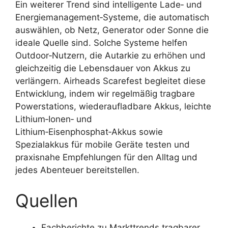
Ein weiterer Trend sind intelligente Lade‑ und
Energiemanagement‑Systeme, die automatisch
auswählen, ob Netz, Generator oder Sonne die
ideale Quelle sind. Solche Systeme helfen
Outdoor‑Nutzern, die Autarkie zu erhöhen und
gleichzeitig die Lebensdauer von Akkus zu
verlängern. Airheads Scarefest begleitet diese
Entwicklung, indem wir regelmäßig tragbare
Powerstations, wiederaufladbare Akkus, leichte
Lithium‑Ionen‑ und
Lithium‑Eisenphosphat‑Akkus sowie
Spezialakkus für mobile Geräte testen und
praxisnahe Empfehlungen für den Alltag und
jedes Abenteuer bereitstellen.
Quellen
Fachberichte zu Markttrends tragbarer