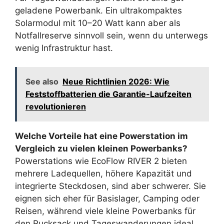
geladene Powerbank. Ein ultrakompaktes
Solarmodul mit 10–20 Watt kann aber als
Notfallreserve sinnvoll sein, wenn du unterwegs
wenig Infrastruktur hast.
See also
Neue Richtlinien 2026: Wie
Feststoffbatterien die Garantie-Laufzeiten
revolutionieren
Welche Vorteile hat eine Powerstation im
Vergleich zu vielen kleinen Powerbanks?
Powerstations wie EcoFlow RIVER 2 bieten
mehrere Ladequellen, höhere Kapazität und
integrierte Steckdosen, sind aber schwerer. Sie
eignen sich eher für Basislager, Camping oder
Reisen, während viele kleine Powerbanks für
den Rucksack und Tageswanderungen ideal