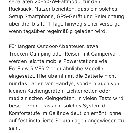
separaten 20–50‑W‑Faltmodul für den
Rucksack. Nutzer berichten, dass ein solches
Setup Smartphone, GPS‑Gerät und Beleuchtung
über drei bis fünf Tage hinweg sicher versorgt,
wenn tagsüber regelmäßig geladen wird.
Für längere Outdoor‑Abenteuer, etwa
Trocken‑Camping oder Reisen mit Campervan,
werden leichte mobile Powerstations wie
EcoFlow RIVER 2 oder ähnliche Modelle
eingesetzt. Hier übernimmt die Batterie nicht
nur das Laden von Handys, sondern auch von
kleinen Küchengeräten, Lichterketten oder
medizinischen Kleingeräten. In vielen Tests wird
beschrieben, dass ein solches System die
Komfortstufe im Gelände deutlich erhöht, ohne
auf fest installierte Solaranlagen angewiesen zu
sein.