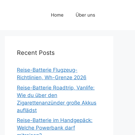
Home
Über uns
Recent Posts
Reise-Batterie Flugzeug-
Richtlinien, Wh-Grenze 2026
Reise-Batterie Roadtrip, Vanlife:
Wie du über den
Zigarettenanzünder große Akkus
auflädst
Reise-Batterie im Handgepäck:
Welche Powerbank darf