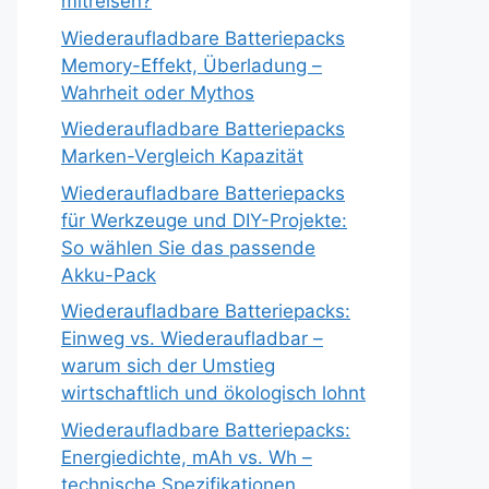
mitreisen?
Wiederaufladbare Batteriepacks
Memory-Effekt, Überladung –
Wahrheit oder Mythos
Wiederaufladbare Batteriepacks
Marken-Vergleich Kapazität
Wiederaufladbare Batteriepacks
für Werkzeuge und DIY-Projekte:
So wählen Sie das passende
Akku-Pack
Wiederaufladbare Batteriepacks:
Einweg vs. Wiederaufladbar –
warum sich der Umstieg
wirtschaftlich und ökologisch lohnt
Wiederaufladbare Batteriepacks:
Energiedichte, mAh vs. Wh –
technische Spezifikationen