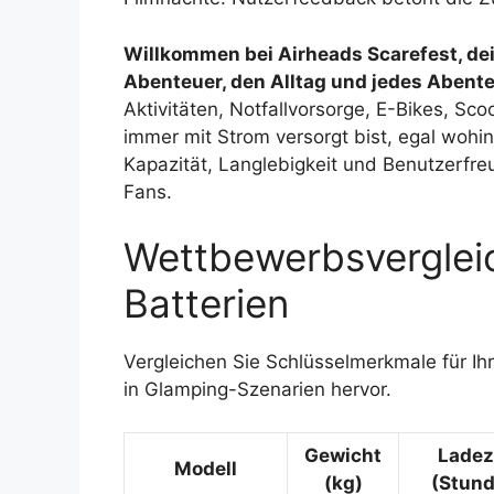
Willkommen bei Airheads Scarefest, dei
Abenteuer, den Alltag und jedes Abente
Aktivitäten, Notfallvorsorge, E-Bikes, Sc
immer mit Strom versorgt bist, egal wohi
Kapazität, Langlebigkeit und Benutzerfreu
Fans.
Wettbewerbsverglei
Batterien
Vergleichen Sie Schlüsselmerkmale für Ih
in Glamping-Szenarien hervor.
Gewicht
Ladez
Modell
(kg)
(Stund