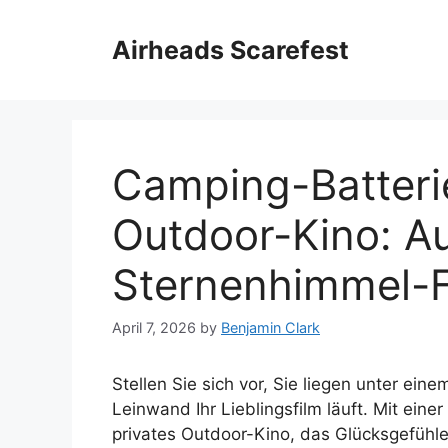
Skip
to
Airheads Scarefest
content
Camping-Batteri
Outdoor-Kino: Au
Sternenhimmel-
April 7, 2026
by
Benjamin Clark
Stellen Sie sich vor, Sie liegen unter ei
Leinwand Ihr Lieblingsfilm läuft. Mit ein
privates Outdoor-Kino, das Glücksgefühl