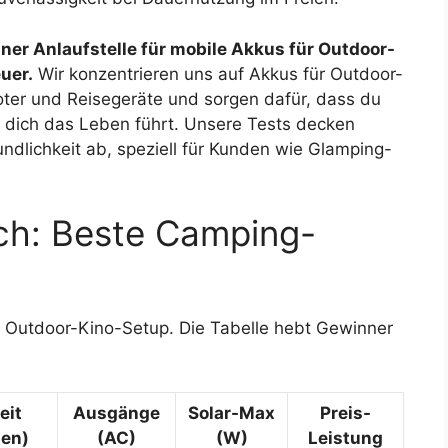
ner Anlaufstelle für mobile Akkus für Outdoor-
uer.
Wir konzentrieren uns auf Akkus für Outdoor-
ooter und Reisegeräte und sorgen dafür, dass du
n dich das Leben führt. Unsere Tests decken
ndlichkeit ab, speziell für Kunden wie Glamping-
ch: Beste Camping-
r Outdoor-Kino-Setup. Die Tabelle hebt Gewinner
eit
Ausgänge
Solar-Max
Preis-
en)
(AC)
(W)
Leistung