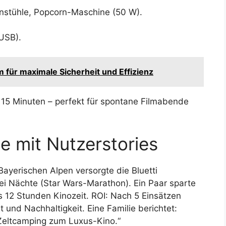
nstühle, Popcorn-Maschine (50 W).
(USB).
für maximale Sicherheit und Effizienz
15 Minuten – perfekt für spontane Filmabende
 mit Nutzerstories
yerischen Alpen versorgte die Bluetti
i Nächte (Star Wars-Marathon). Ein Paar sparte
 12 Stunden Kinozeit. ROI: Nach 5 Einsätzen
t und Nachhaltigkeit. Eine Familie berichtet:
Zeltcamping zum Luxus-Kino.“