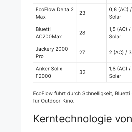
EcoFlow Delta 2
0,8 (AC) /
23
Max
Solar
Bluetti
1,5 (AC) /
28
AC200Max
Solar
Jackery 2000
27
2 (AC) / 3
Pro
Anker Solix
1,8 (AC) /
32
F2000
Solar
EcoFlow führt durch Schnelligkeit, Bluetti
für Outdoor-Kino.
Kerntechnologie von