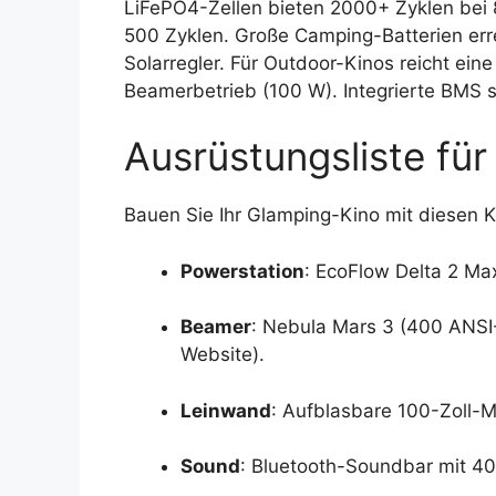
LiFePO4-Zellen bieten 2000+ Zyklen bei
500 Zyklen. Große Camping-Batterien er
Solarregler. Für Outdoor-Kinos reicht ein
Beamerbetrieb (100 W). Integrierte BMS s
Ausrüstungsliste für
Bauen Sie Ihr Glamping-Kino mit diesen 
Powerstation
: EcoFlow Delta 2 Ma
Beamer
: Nebula Mars 3 (400 ANSI-
Website).
Leinwand
: Aufblasbare 100-Zoll-Mat
Sound
: Bluetooth-Soundbar mit 40