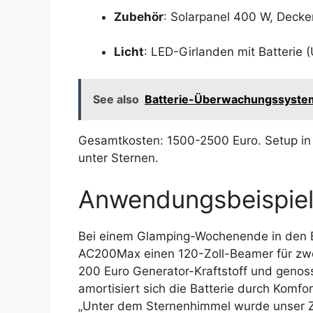
Zubehör
: Solarpanel 400 W, Decke
Licht
: LED-Girlanden mit Batterie 
See also
Batterie-Überwachungssystem 
Gesamtkosten: 1500-2500 Euro. Setup in 
unter Sternen.
Anwendungsbeispiele
Bei einem Glamping-Wochenende in den Ba
AC200Max einen 120-Zoll-Beamer für zwe
200 Euro Generator-Kraftstoff und genoss
amortisiert sich die Batterie durch Komfor
„Unter dem Sternenhimmel wurde unser 