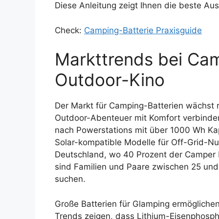
Diese Anleitung zeigt Ihnen die beste Aus
Check:
Camping-Batterie Praxisguide
Markttrends bei Cam
Outdoor-Kino
Der Markt für Camping-Batterien wächst
Outdoor-Abenteuer mit Komfort verbinden
nach Powerstations mit über 1000 Wh Kapa
Solar-kompatible Modelle für Off-Grid-
Deutschland, wo 40 Prozent der Camper F
sind Familien und Paare zwischen 25 und
suchen.
Große Batterien für Glamping ermögliche
Trends zeigen, dass Lithium-Eisenphosph