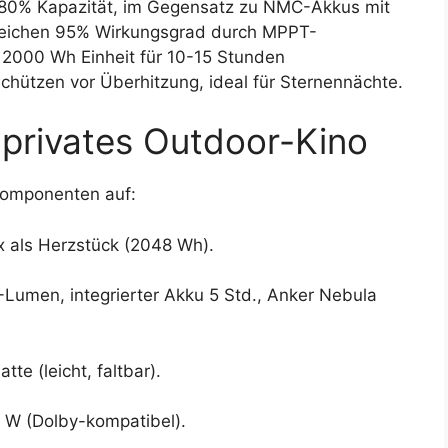
 80% Kapazität, im Gegensatz zu NMC-Akkus mit
reichen 95% Wirkungsgrad durch MPPT-
e 2000 Wh Einheit für 10-15 Stunden
chützen vor Überhitzung, ideal für Sternennächte.
 privates Outdoor-Kino
Komponenten auf:
x als Herzstück (2048 Wh).
Lumen, integrierter Akku 5 Std., Anker Nebula
te (leicht, faltbar).
 W (Dolby-kompatibel).