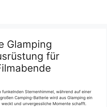
e Glamping
srüstung für
Filmabende
nem funkelnden Sternenhimmel, während auf einer
er großen Camping-Batterie wird aus Glamping ein
e weckt und unvergessliche Momente schafft.