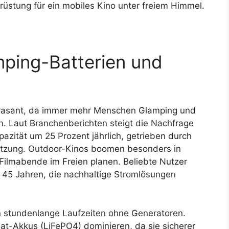
rüstung für ein mobiles Kino unter freiem Himmel.
ping-Batterien und
 rasant, da immer mehr Menschen Glamping und
. Laut Branchenberichten steigt die Nachfrage
zität um 25 Prozent jährlich, getrieben durch
Nutzung. Outdoor-Kinos boomen besonders in
ilmabende im Freien planen. Beliebte Nutzer
 45 Jahren, die nachhaltige Stromlösungen
n stundenlange Laufzeiten ohne Generatoren.
at-Akkus (LiFePO4) dominieren, da sie sicherer