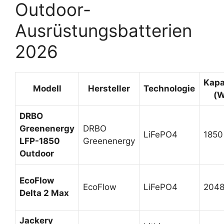
Outdoor-
Ausrüstungsbatterien
2026
Kapa
Modell
Hersteller
Technologie
(W
DRBO
Greenenergy
DRBO
LiFePO4
1850
LFP-1850
Greenenergy
Outdoor
EcoFlow
EcoFlow
LiFePO4
204
Delta 2 Max
Jackery