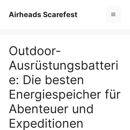
Skip
to
Airheads Scarefest
Menu
content
Outdoor-
Ausrüstungsbatteri
e: Die besten
Energiespeicher für
Abenteuer und
Expeditionen