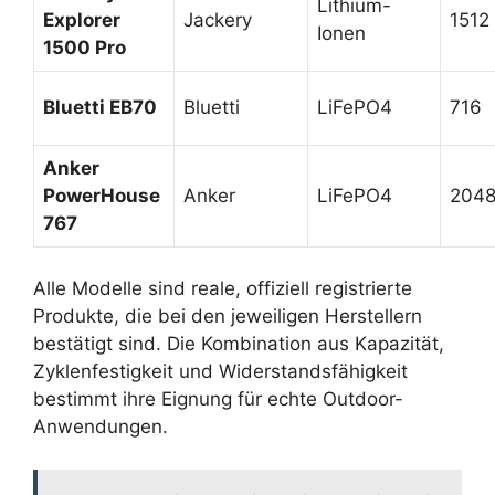
Lithium-
Explorer
Jackery
1512
Ionen
1500 Pro
Bluetti EB70
Bluetti
LiFePO4
716
Anker
PowerHouse
Anker
LiFePO4
204
767
Alle Modelle sind reale, offiziell registrierte
Produkte, die bei den jeweiligen Herstellern
bestätigt sind. Die Kombination aus Kapazität,
Zyklenfestigkeit und Widerstandsfähigkeit
bestimmt ihre Eignung für echte Outdoor-
Anwendungen.