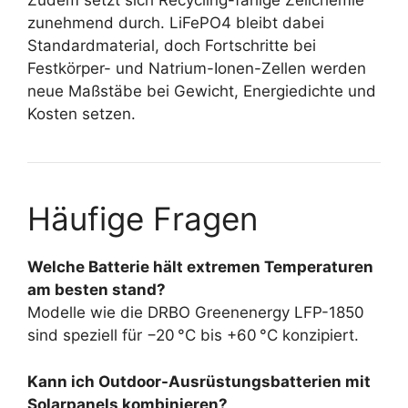
Zudem setzt sich Recycling-fähige Zellchemie
zunehmend durch. LiFePO4 bleibt dabei
Standardmaterial, doch Fortschritte bei
Festkörper- und Natrium-Ionen-Zellen werden
neue Maßstäbe bei Gewicht, Energiedichte und
Kosten setzen.
Häufige Fragen
Welche Batterie hält extremen Temperaturen
am besten stand?
Modelle wie die DRBO Greenenergy LFP-1850
sind speziell für −20 °C bis +60 °C konzipiert.
Kann ich Outdoor-Ausrüstungsbatterien mit
Solarpanels kombinieren?