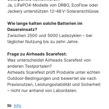
Ja, LiFePO4-Modelle von DRBO, EcoFlow oder
Jackery unterstützen 12–48 V-Solaranschlüsse.
Wie lange halten solche Batterien im
Dauereinsatz?
Zwischen 2500 und 5000 Ladezyklen – bei
täglicher Nutzung bis zu zehn Jahre.
Frage zu Airheads Scarefest:
Was unterscheidet Airheads Scarefest von
anderen Testportalen?
Airheads Scarefest prüft Produkte unter echten
Outdoor-Bedingungen und bewertet sie nach
Praxisnutzen, Leistungsstabilität und Sicherheit
– nicht nur anhand von Labordaten.
Categories
Info