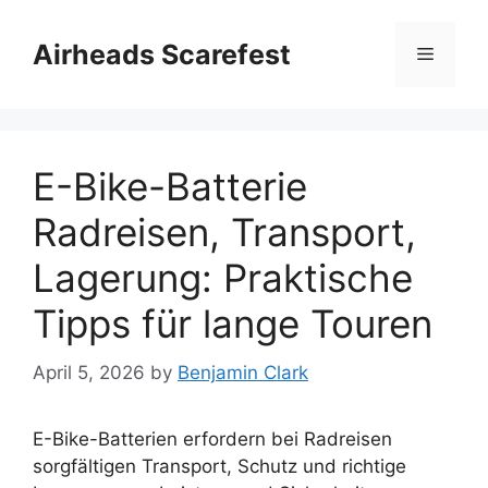
Skip
to
Airheads Scarefest
Menu
content
E-Bike-Batterie
Radreisen, Transport,
Lagerung: Praktische
Tipps für lange Touren
April 5, 2026
by
Benjamin Clark
E-Bike-Batterien erfordern bei Radreisen
sorgfältigen Transport, Schutz und richtige