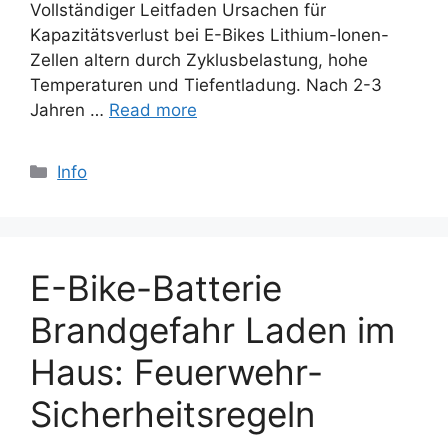
Vollständiger Leitfaden Ursachen für
Kapazitätsverlust bei E-Bikes Lithium-Ionen-
Zellen altern durch Zyklusbelastung, hohe
Temperaturen und Tiefentladung. Nach 2-3
Jahren …
Read more
Categories
Info
E-Bike-Batterie
Brandgefahr Laden im
Haus: Feuerwehr-
Sicherheitsregeln