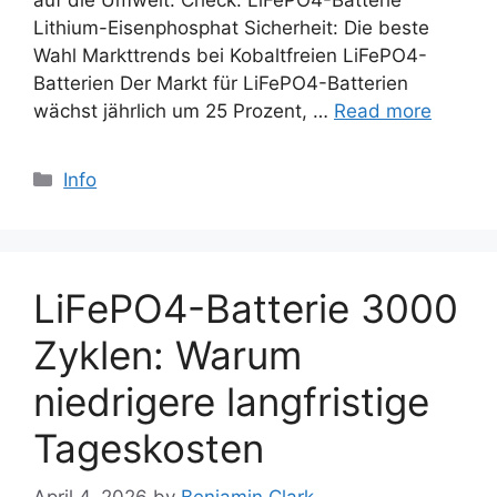
Lithium-Eisenphosphat Sicherheit: Die beste
Wahl Markttrends bei Kobaltfreien LiFePO4-
Batterien Der Markt für LiFePO4-Batterien
wächst jährlich um 25 Prozent, …
Read more
Categories
Info
LiFePO4-Batterie 3000
Zyklen: Warum
niedrigere langfristige
Tageskosten