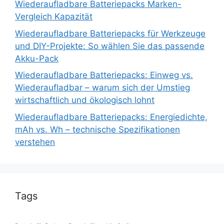
Wiederaufladbare Batteriepacks Marken-
Vergleich Kapazität
Wiederaufladbare Batteriepacks für Werkzeuge
und DIY-Projekte: So wählen Sie das passende
Akku-Pack
Wiederaufladbare Batteriepacks: Einweg vs.
Wiederaufladbar – warum sich der Umstieg
wirtschaftlich und ökologisch lohnt
Wiederaufladbare Batteriepacks: Energiedichte,
mAh vs. Wh – technische Spezifikationen
verstehen
Tags