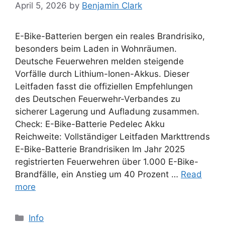
April 5, 2026
by
Benjamin Clark
E-Bike-Batterien bergen ein reales Brandrisiko,
besonders beim Laden in Wohnräumen.
Deutsche Feuerwehren melden steigende
Vorfälle durch Lithium-Ionen-Akkus. Dieser
Leitfaden fasst die offiziellen Empfehlungen
des Deutschen Feuerwehr-Verbandes zu
sicherer Lagerung und Aufladung zusammen.
Check: E-Bike-Batterie Pedelec Akku
Reichweite: Vollständiger Leitfaden Markttrends
E-Bike-Batterie Brandrisiken Im Jahr 2025
registrierten Feuerwehren über 1.000 E-Bike-
Brandfälle, ein Anstieg um 40 Prozent …
Read
more
Categories
Info