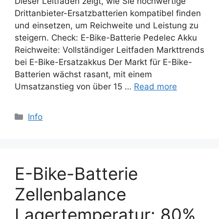
Dieser Leitfaden zeigt, wie Sie hochwertige
Drittanbieter-Ersatzbatterien kompatibel finden
und einsetzen, um Reichweite und Leistung zu
steigern. Check: E-Bike-Batterie Pedelec Akku
Reichweite: Vollständiger Leitfaden Markttrends
bei E-Bike-Ersatzakkus Der Markt für E-Bike-
Batterien wächst rasant, mit einem
Umsatzanstieg von über 15 …
Read more
Categories
Info
E-Bike-Batterie
Zellenbalance
Lagertemperatur: 80%