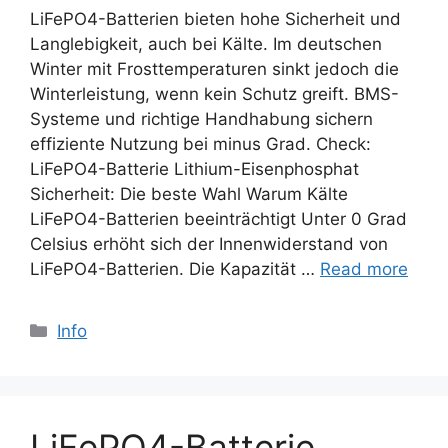
LiFePO4-Batterien bieten hohe Sicherheit und
Langlebigkeit, auch bei Kälte. Im deutschen
Winter mit Frosttemperaturen sinkt jedoch die
Winterleistung, wenn kein Schutz greift. BMS-
Systeme und richtige Handhabung sichern
effiziente Nutzung bei minus Grad. Check:
LiFePO4-Batterie Lithium-Eisenphosphat
Sicherheit: Die beste Wahl Warum Kälte
LiFePO4-Batterien beeinträchtigt Unter 0 Grad
Celsius erhöht sich der Innenwiderstand von
LiFePO4-Batterien. Die Kapazität …
Read more
Categories
Info
LiFePO4-Batterie