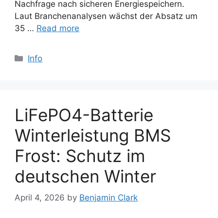
Nachfrage nach sicheren Energiespeichern.
Laut Branchenanalysen wächst der Absatz um
35 …
Read more
Categories
Info
LiFePO4-Batterie
Winterleistung BMS
Frost: Schutz im
deutschen Winter
April 4, 2026
by
Benjamin Clark