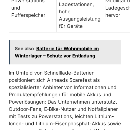
Powerstations
Mobilität 
Ladestationen,
und
Ladegesch
hohe
Pufferspeicher
hervor
Ausgangsleistung
für Geräte
See also
Batterie für Wohnmobile im
Winterlager – Schutz vor Entladung
Im Umfeld von Schnelllade-Batterien
positioniert sich Airheads Scarefest als
spezialisierter Anbieter von Informationen und
Produktempfehlungen für mobile Akkus und
Powerlösungen: Das Unternehmen unterstützt
Outdoor-Fans, E‑Bike‑Nutzer und Notfallplaner
mit Tests zu Powerstations, leichten Lithium-
Ionen- und Lithium-Eisenphosphat-Akkus sowie