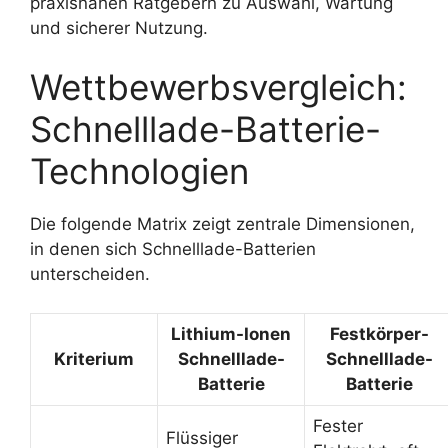
praxisnahen Ratgebern zu Auswahl, Wartung
und sicherer Nutzung.
Wettbewerbsvergleich:
Schnelllade-Batterie-
Technologien
Die folgende Matrix zeigt zentrale Dimensionen,
in denen sich Schnelllade-Batterien
unterscheiden.
Lithium-Ionen
Festkörper-
Kriterium
Schnelllade-
Schnelllade-
Batterie
Batterie
Fester
Flüssiger