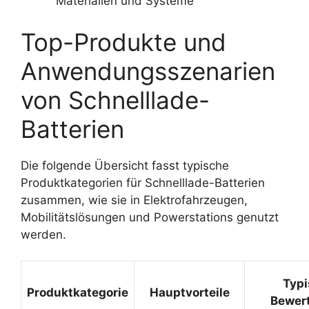
Materialien und Systeme
Top-Produkte und
Anwendungsszenarien
von Schnelllade-
Batterien
Die folgende Übersicht fasst typische
Produktkategorien für Schnelllade-Batterien
zusammen, wie sie in Elektrofahrzeugen,
Mobilitätslösungen und Powerstations genutzt
werden.
Typ
Produktkategorie
Hauptvorteile
Bewer