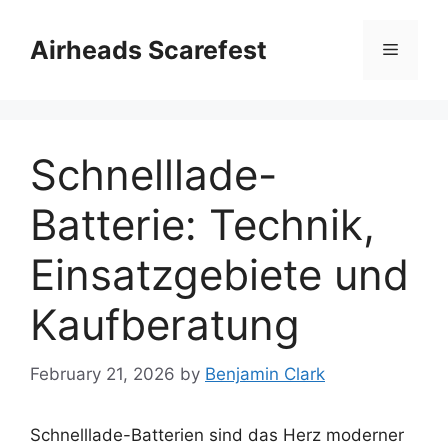
Skip
to
Airheads Scarefest
Menu
content
Schnelllade-
Batterie: Technik,
Einsatzgebiete und
Kaufberatung
February 21, 2026
by
Benjamin Clark
Schnelllade-Batterien sind das Herz moderner