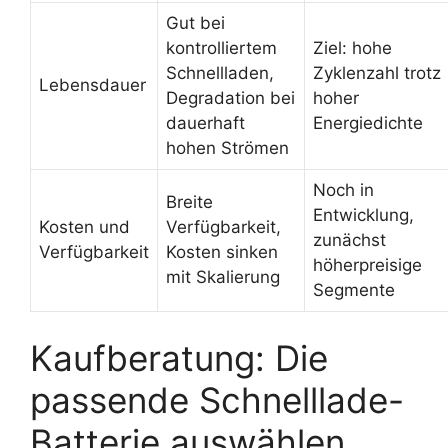
Gut bei
kontrolliertem
Ziel: hohe
Schnellladen,
Zyklenzahl trotz
Lebensdauer
Degradation bei
hoher
dauerhaft
Energiedichte
hohen Strömen
Noch in
Breite
Entwicklung,
Kosten und
Verfügbarkeit,
zunächst
Verfügbarkeit
Kosten sinken
höherpreisige
mit Skalierung
Segmente
Kaufberatung: Die
passende Schnelllade-
Batterie auswählen