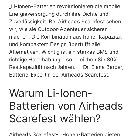
„Li-Ionen-Batterien revolutionieren die mobile
Energieversorgung durch ihre Dichte und
Zuverlässigkeit. Bei Airheads Scarefest sehen
wir, wie sie Outdoor-Abenteuer sicherer
machen. Die Kombination aus hoher Kapazität
und kompaktem Design übertrifft alle
Alternativen. Wichtig ist ein starkes BMS und
richtige Handhabung – so erreichen Sie 80%
Restkapazität nach Jahren.“ – Dr. Elena Berger,
Batterie-Expertin bei Airheads Scarefest.
Warum Li-Ionen-
Batterien von Airheads
Scarefest wählen?
Airheads Scarefest-Li-Ionen-Batterien bieten