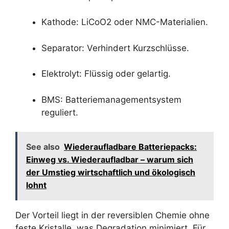
Kathode: LiCoO2 oder NMC-Materialien.
Separator: Verhindert Kurzschlüsse.
Elektrolyt: Flüssig oder gelartig.
BMS: Batteriemanagementsystem
reguliert.
See also
Wiederaufladbare Batteriepacks:
Einweg vs. Wiederaufladbar – warum sich
der Umstieg wirtschaftlich und ökologisch
lohnt
Der Vorteil liegt in der reversiblen Chemie ohne
feste Kristalle, was Degradation minimiert. Für