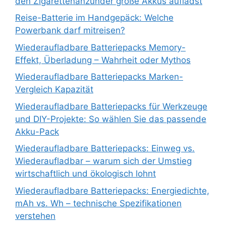
den Zigarettenanzünder große Akkus auflädst
Reise-Batterie im Handgepäck: Welche
Powerbank darf mitreisen?
Wiederaufladbare Batteriepacks Memory-
Effekt, Überladung – Wahrheit oder Mythos
Wiederaufladbare Batteriepacks Marken-
Vergleich Kapazität
Wiederaufladbare Batteriepacks für Werkzeuge
und DIY-Projekte: So wählen Sie das passende
Akku-Pack
Wiederaufladbare Batteriepacks: Einweg vs.
Wiederaufladbar – warum sich der Umstieg
wirtschaftlich und ökologisch lohnt
Wiederaufladbare Batteriepacks: Energiedichte,
mAh vs. Wh – technische Spezifikationen
verstehen