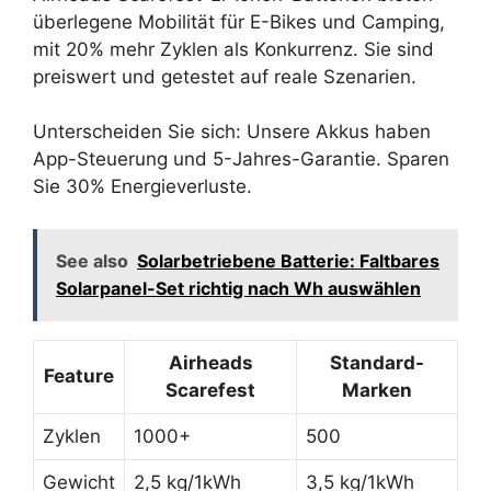
überlegene Mobilität für E-Bikes und Camping,
mit 20% mehr Zyklen als Konkurrenz. Sie sind
preiswert und getestet auf reale Szenarien.
Unterscheiden Sie sich: Unsere Akkus haben
App-Steuerung und 5-Jahres-Garantie. Sparen
Sie 30% Energieverluste.
See also
Solarbetriebene Batterie: Faltbares
Solarpanel-Set richtig nach Wh auswählen
Airheads
Standard-
Feature
Scarefest
Marken
Zyklen
1000+
500
Gewicht
2,5 kg/1kWh
3,5 kg/1kWh