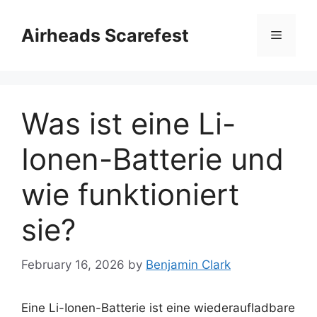
Skip
to
Airheads Scarefest
Menu
content
Was ist eine Li-
Ionen-Batterie und
wie funktioniert
sie?
February 16, 2026
by
Benjamin Clark
Eine Li-Ionen-Batterie ist eine wiederaufladbare