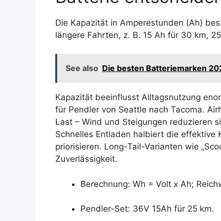
Die Kapazität in Amperestunden (Ah) bes
längere Fahrten, z. B. 15 Ah für 30 km, 2
See also
Die besten Batteriemarken 202
Kapazität beeinflusst Alltagsnutzung eno
für Pendler von Seattle nach Tacoma. Air
Last – Wind und Steigungen reduzieren si
Schnelles Entladen halbiert die effektive
priorisieren. Long-Tail-Varianten wie „Sc
Zuverlässigkeit.
Berechnung: Wh = Volt x Ah; Reich
Pendler-Set: 36V 15Ah für 25 km.