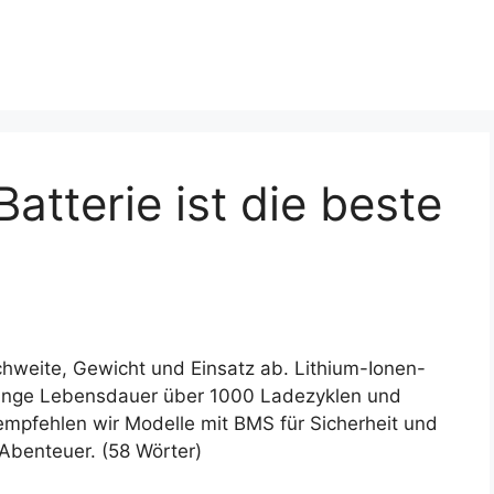
atterie ist die beste
chweite, Gewicht und Einsatz ab. Lithium-Ionen-
 lange Lebensdauer über 1000 Ladezyklen und
empfehlen wir Modelle mit BMS für Sicherheit und
-Abenteuer. (58 Wörter)