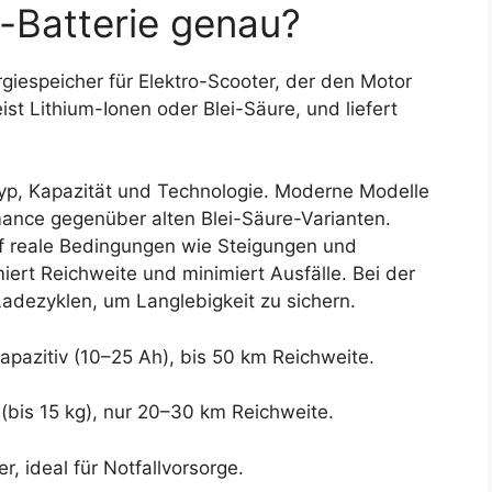
r-Batterie genau?
rgiespeicher für Elektro-Scooter, der den Motor
eist Lithium-Ionen oder Blei-Säure, und liefert
Typ, Kapazität und Technologie. Moderne Modelle
mance gegenüber alten Blei-Säure-Varianten.
uf reale Bedingungen wie Steigungen und
iert Reichweite und minimiert Ausfälle. Bei der
adezyklen, um Langlebigkeit zu sichern.
apazitiv (10–25 Ah), bis 50 km Reichweite.
(bis 15 kg), nur 20–30 km Reichweite.
r, ideal für Notfallvorsorge.