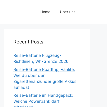
Home
Über uns
Recent Posts
Reise-Batterie Flugzeug-
Richtlinien, Wh-Grenze 2026
Reise-Batterie Roadtrip, Vanlife:
Wie du über den
Zigarettenanzünder große Akkus
auflädst
Reise-Batterie im Handgepäck:
Welche Powerbank darf