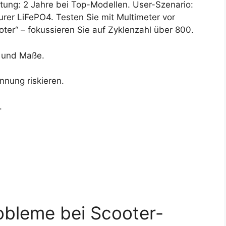
tung: 2 Jahre bei Top-Modellen. User-Szenario:
rer LiFePO4. Testen Sie mit Multimeter vor
oter“ – fokussieren Sie auf Zyklenzahl über 800.
e und Maße.
nung riskieren.
.
obleme bei Scooter-