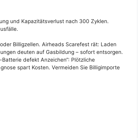
lung und Kapazitätsverlust nach 300 Zyklen.
usfälle.
der Billigzellen. Airheads Scarefest rät: Laden
lungen deuten auf Gasbildung – sofort entsorgen.
Batterie defekt Anzeichen“: Plötzliche
gnose spart Kosten. Vermeiden Sie Billigimporte