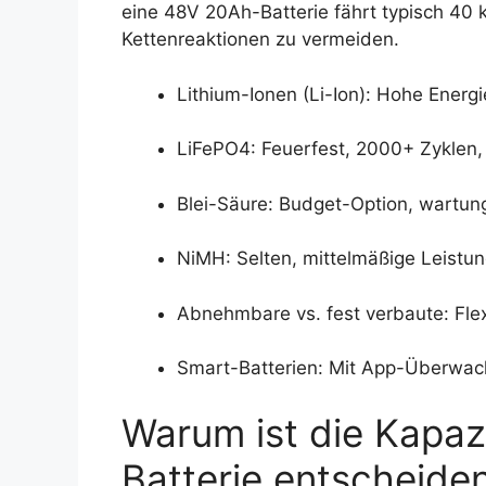
eine 48V 20Ah-Batterie fährt typisch 40 
Kettenreaktionen zu vermeiden.
Lithium-Ionen (Li-Ion): Hohe Energ
LiFePO4: Feuerfest, 2000+ Zyklen, 
Blei-Säure: Budget-Option, wartung
NiMH: Selten, mittelmäßige Leistun
Abnehmbare vs. fest verbaute: Flexib
Smart-Batterien: Mit App-Überwac
Warum ist die Kapazi
Batterie entscheide