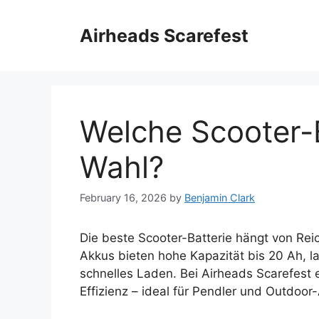
Skip
to
Airheads Scarefest
content
Welche Scooter-B
Wahl?
February 16, 2026
by
Benjamin Clark
Die beste Scooter-Batterie hängt von Rei
Akkus bieten hohe Kapazität bis 20 Ah,
schnelles Laden. Bei Airheads Scarefest 
Effizienz – ideal für Pendler und Outdoor