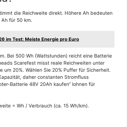
timmt die Reichweite direkt. Höhere Ah bedeuten
5 Ah für 50 km.
6 im Test: Meiste Energie pro Euro
rm. Bei 500 Wh (Wattstunden) reicht eine Batterie
heads Scarefest misst reale Reichweiten unter
e um 20%. Wählen Sie 20% Puffer für Sicherheit.
 Kapazität, daher constanten Stromfluss
ooter-Batterie 48V 20Ah kaufen“ lohnen für
weite = Wh / Verbrauch (ca. 15 Wh/km).