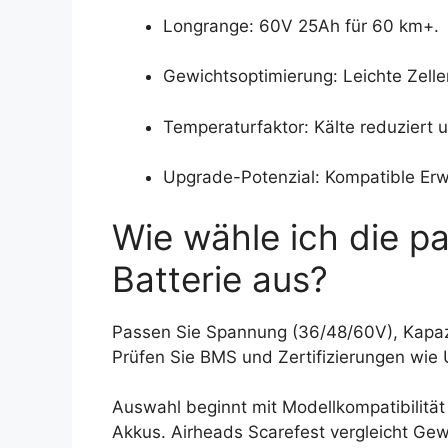
Longrange: 60V 25Ah für 60 km+.
Gewichtsoptimierung: Leichte Zellen 
Temperaturfaktor: Kälte reduziert
Upgrade-Potenzial: Kompatible Erw
Wie wähle ich die p
Batterie aus?
Passen Sie Spannung (36/48/60V), Kapaz
Prüfen Sie BMS und Zertifizierungen wie 
Auswahl beginnt mit Modellkompatibilität
Akkus. Airheads Scarefest vergleicht Gewi