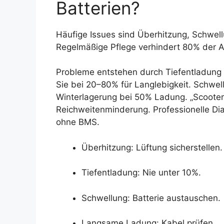
Batterien?
Häufige Issues sind Überhitzung, Schwel
Regelmäßige Pflege verhindert 80% der A
Probleme entstehen durch Tiefentladung o
Sie bei 20–80% für Langlebigkeit. Schwel
Winterlagerung bei 50% Ladung. „Scooter-
Reichweitenminderung. Professionelle Dia
ohne BMS.
Überhitzung: Lüftung sicherstellen.
Tiefentladung: Nie unter 10%.
Schwellung: Batterie austauschen.
Langsame Ladung: Kabel prüfen.