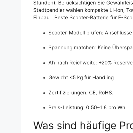
Stunden). Berücksichtigen Sie Gewährleis
Stadtpendler wählen kompakte Li-Ion, Tou
Einbau. „Beste Scooter-Batterie für E-Sco
Scooter-Modell prüfen: Anschlüss
Spannung matchen: Keine Überspan
Ah nach Reichweite: +20% Reserve
Gewicht <5 kg für Handling.
Zertifizierungen: CE, RoHS.
Preis-Leistung: 0,50–1 € pro Wh.
Was sind häufige Pr