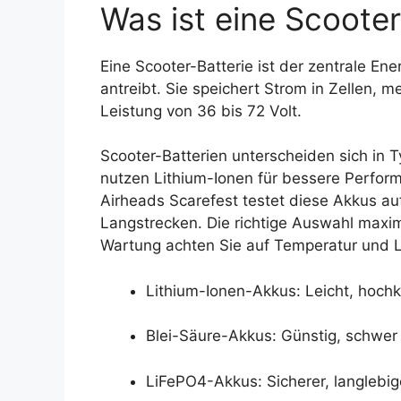
Was ist eine Scoote
Eine Scooter-Batterie ist der zentrale Ene
antreibt. Sie speichert Strom in Zellen, m
Leistung von 36 bis 72 Volt.
Scooter-Batterien unterscheiden sich in 
nutzen Lithium-Ionen für bessere Perfor
Airheads Scarefest testet diese Akkus a
Langstrecken. Die richtige Auswahl maxim
Wartung achten Sie auf Temperatur und L
Lithium-Ionen-Akkus: Leicht, hochk
Blei-Säure-Akkus: Günstig, schwer 
LiFePO4-Akkus: Sicherer, langlebige