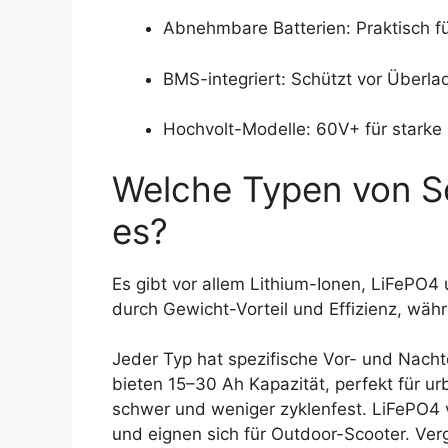
Abnehmbare Batterien: Praktisch 
BMS-integriert: Schützt vor Überla
Hochvolt-Modelle: 60V+ für starke
Welche Typen von Sc
es?
Es gibt vor allem Lithium-Ionen, LiFePO4
durch Gewicht-Vorteil und Effizienz, währ
Jeder Typ hat spezifische Vor- und Nacht
bieten 15–30 Ah Kapazität, perfekt für ur
schwer und weniger zyklenfest. LiFePO4 
und eignen sich für Outdoor-Scooter. Ver