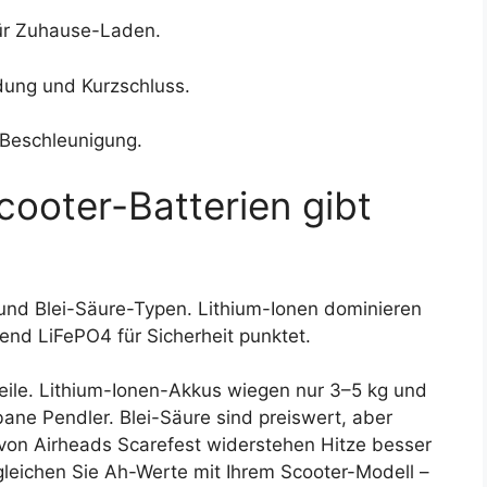
für Zuhause-Laden.
dung und Kurzschluss.
 Beschleunigung.
ooter-Batterien gibt
 und Blei-Säure-Typen. Lithium-Ionen dominieren
end LiFePO4 für Sicherheit punktet.
eile. Lithium-Ionen-Akkus wiegen nur 3–5 kg und
bane Pendler. Blei-Säure sind preiswert, aber
von Airheads Scarefest widerstehen Hitze besser
gleichen Sie Ah-Werte mit Ihrem Scooter-Modell –