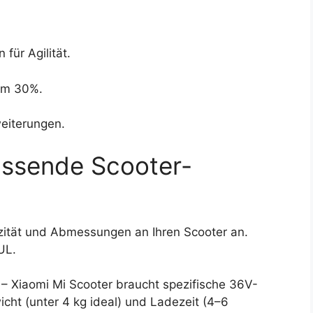
für Agilität.
 um 30%.
eiterungen.
assende Scooter-
ität und Abmessungen an Ihren Scooter an.
UL.
 – Xiaomi Mi Scooter braucht spezifische 36V-
cht (unter 4 kg ideal) und Ladezeit (4–6