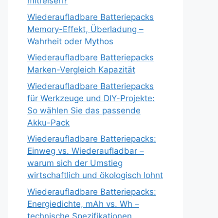
mitreisen?
Wiederaufladbare Batteriepacks
Memory-Effekt, Überladung –
Wahrheit oder Mythos
Wiederaufladbare Batteriepacks
Marken-Vergleich Kapazität
Wiederaufladbare Batteriepacks
für Werkzeuge und DIY-Projekte:
So wählen Sie das passende
Akku-Pack
Wiederaufladbare Batteriepacks:
Einweg vs. Wiederaufladbar –
warum sich der Umstieg
wirtschaftlich und ökologisch lohnt
Wiederaufladbare Batteriepacks:
Energiedichte, mAh vs. Wh –
technische Spezifikationen