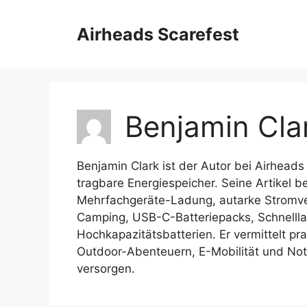
Skip
to
Airheads Scarefest
content
Benjamin Cla
Benjamin Clark ist der Autor bei Airheads
tragbare Energiespeicher. Seine Artikel b
Mehrfachgeräte-Ladung, autarke Stromve
Camping, USB-C-Batteriepacks, Schnelllad
Hochkapazitätsbatterien. Er vermittelt p
Outdoor-Abenteuern, E-Mobilität und Not
versorgen.