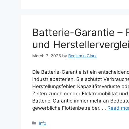
Batterie-Garantie – R
und Herstellervergl
March 3, 2026
by
Benjamin Clark
Die Batterie-Garantie ist ein entscheiden
Industriebatterien. Sie schützt Verbrauche
Herstellungsfehler, Kapazitätsverluste od
Zeiten zunehmender Elektromobilität un
Batterie-Garantie immer mehr an Bedeutun
gewerbliche Flottenbetreiber. …
Read mo
Categories
Info