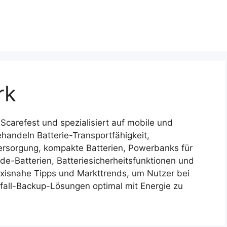
rk
 Scarefest und spezialisiert auf mobile und
ehandeln Batterie-Transportfähigkeit,
rsorgung, kompakte Batterien, Powerbanks für
e-Batterien, Batteriesicherheitsfunktionen und
raxisnahe Tipps und Markttrends, um Nutzer bei
fall-Backup-Lösungen optimal mit Energie zu