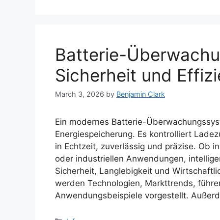
Batterie-Überwachu
Sicherheit und Effiz
March 3, 2026
by
Benjamin Clark
Ein modernes Batterie-Überwachungssyste
Energiespeicherung. Es kontrolliert Lad
in Echtzeit, zuverlässig und präzise. Ob 
oder industriellen Anwendungen, intelli
Sicherheit, Langlebigkeit und Wirtschaftli
werden Technologien, Markttrends, führ
Anwendungsbeispiele vorgestellt. Außer