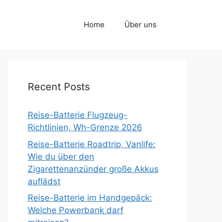
Home
Über uns
Recent Posts
Reise-Batterie Flugzeug-
Richtlinien, Wh-Grenze 2026
Reise-Batterie Roadtrip, Vanlife:
Wie du über den
Zigarettenanzünder große Akkus
auflädst
Reise-Batterie im Handgepäck:
Welche Powerbank darf