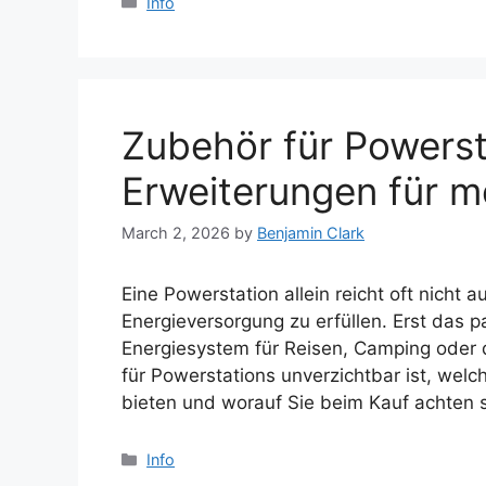
Categories
Info
Zubehör für Powerst
Erweiterungen für m
March 2, 2026
by
Benjamin Clark
Eine Powerstation allein reicht oft nicht 
Energieversorgung zu erfüllen. Erst das 
Energiesystem für Reisen, Camping oder d
für Powerstations unverzichtbar ist, wel
bieten und worauf Sie beim Kauf achten 
Categories
Info