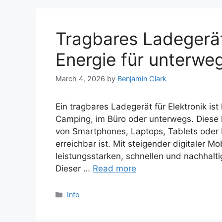
Tragbares Ladegerät 
Energie für unterweg
March 4, 2026
by
Benjamin Clark
Ein tragbares Ladegerät für Elektronik is
Camping, im Büro oder unterwegs. Diese
von Smartphones, Laptops, Tablets oder 
erreichbar ist. Mit steigender digitaler M
leistungsstarken, schnellen und nachhal
Dieser …
Read more
Categories
Info