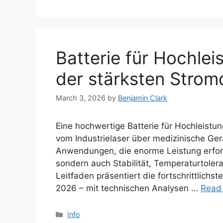
Batterie für Hochlei
der stärksten Strom
March 3, 2026
by
Benjamin Clark
Eine hochwertige Batterie für Hochleistu
vom Industrielaser über medizinische Ger
Anwendungen, die enorme Leistung erforde
sondern auch Stabilität, Temperaturtoler
Leitfaden präsentiert die fortschrittlichs
2026 – mit technischen Analysen …
Read
Categories
Info