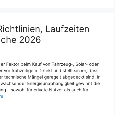
ichtlinien, Laufzeiten
eiche 2026
der Faktor beim Kauf von Fahrzeug-, Solar- oder
r vor frühzeitigem Defekt und stellt sicher, dass
er technische Mängel geregelt abgedeckt sind. In
d wachsender Energieunabhängigkeit gewinnt die
g – sowohl für private Nutzer als auch für
re