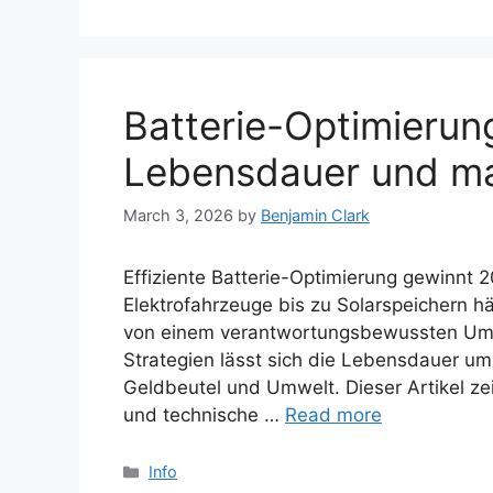
Batterie-Optimierung
Lebensdauer und ma
March 3, 2026
by
Benjamin Clark
Effiziente Batterie-Optimierung gewinnt
Elektrofahrzeuge bis zu Solarspeichern h
von einem verantwortungsbewussten Umga
Strategien lässt sich die Lebensdauer um
Geldbeutel und Umwelt. Dieser Artikel z
und technische …
Read more
Categories
Info