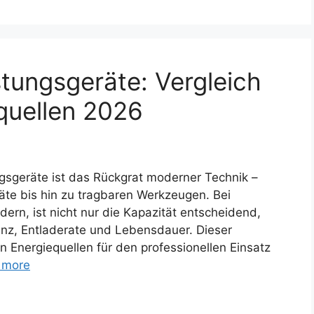
stungsgeräte: Vergleich
quellen 2026
ngsgeräte ist das Rückgrat moderner Technik –
äte bis hin zu tragbaren Werkzeugen. Bei
rn, ist nicht nur die Kapazität entscheidend,
anz, Entladerate und Lebensdauer. Dieser
ten Energiequellen für den professionellen Einsatz
 more