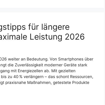
stipps für längere
ximale Leistung 2026
 2026 weiter an Bedeutung. Von Smartphones über
ängt die Zuverlässigkeit moderner Geräte stark
ng mit Energiezellen ab. Mit gezielten
 bis zu 40 % verlängern – das schont Ressourcen,
eigt praxisnahe Maßnahmen, getestete Produkte