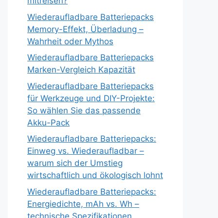
mitreisen?
Wiederaufladbare Batteriepacks
Memory-Effekt, Überladung –
Wahrheit oder Mythos
Wiederaufladbare Batteriepacks
Marken-Vergleich Kapazität
Wiederaufladbare Batteriepacks
für Werkzeuge und DIY-Projekte:
So wählen Sie das passende
Akku-Pack
Wiederaufladbare Batteriepacks:
Einweg vs. Wiederaufladbar –
warum sich der Umstieg
wirtschaftlich und ökologisch lohnt
Wiederaufladbare Batteriepacks:
Energiedichte, mAh vs. Wh –
technische Spezifikationen