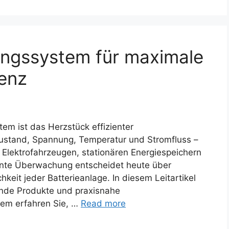
ngssystem für maximale
ienz
m ist das Herzstück effizienter
ezustand, Spannung, Temperatur und Stromfluss –
in Elektrofahrzeugen, stationären Energiespeichern
gente Überwachung entscheidet heute über
chkeit jeder Batterieanlage. In diesem Leitartikel
ende Produkte und praxisnahe
dem erfahren Sie, …
Read more