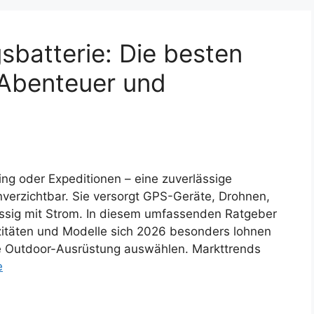
batterie: Die besten
 Abenteuer und
ng oder Expeditionen – eine zuverlässige
nverzichtbar. Sie versorgt GPS-Geräte, Drohnen,
ssig mit Strom. In diesem umfassenden Ratgeber
zitäten und Modelle sich 2026 besonders lohnen
hre Outdoor-Ausrüstung auswählen. Markttrends
e